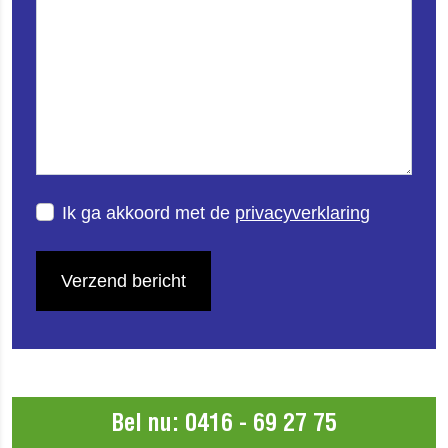
Ik ga akkoord met de
privacyverklaring
Verzend bericht
Bel nu: 0416 - 69 27 75