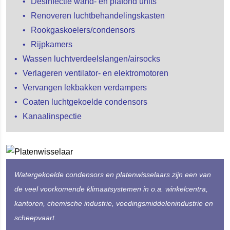
Desinfectie wand- en plafond units
Renoveren luchtbehandelingskasten
Rookgaskoelers/condensors
Rijpkamers
Wassen luchtverdeelslangen/airsocks
Verlageren ventilator- en elektromotoren
Vervangen lekbakken verdampers
Coaten luchtgekoelde condensors
Kanaalinspectie
Watergekoelde condensors en platenwisselaars zijn een van
de veel voorkomende klimaatsystemen in o.a. winkelcentra,
kantoren, chemische industrie, voedingsmiddelenindustrie en
scheepvaart.