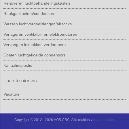
Renoveren luchtbehandelingskasten
Rookgaskoelers/condensors
Wassen luchtverdeelslangen/airsocks
Verlageren ventilator- en elektromotoren
Vervangen lekbakken verdampers
Coaten luchtgekoelde condensors
Kanaalinspectie
Laatste nieuws
Vacature
Copyright © 2012 - 2026 VOS CRC. Alle rechten voorbehouden.