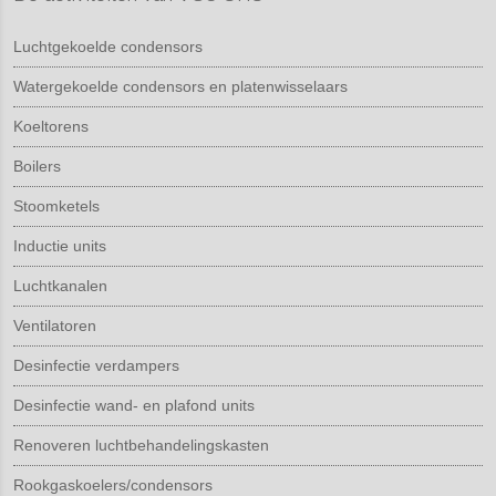
Luchtgekoelde condensors
Watergekoelde condensors en platenwisselaars
Koeltorens
Boilers
Stoomketels
Inductie units
Luchtkanalen
Ventilatoren
Desinfectie verdampers
Desinfectie wand- en plafond units
Renoveren luchtbehandelingskasten
Rookgaskoelers/condensors