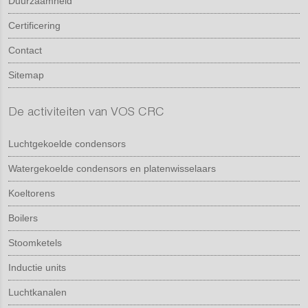
Duurzaamheid
Certificering
Contact
Sitemap
De activiteiten van VOS CRC
Luchtgekoelde condensors
Watergekoelde condensors en platenwisselaars
Koeltorens
Boilers
Stoomketels
Inductie units
Luchtkanalen