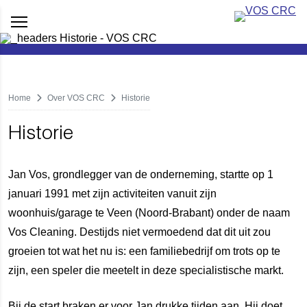
Home
Over VOS CRC
Historie
Historie
Jan Vos, grondlegger van de onderneming, startte op 1
januari 1991 met zijn activiteiten vanuit zijn
woonhuis/garage te Veen (Noord-Brabant) onder de naam
Vos Cleaning. Destijds niet vermoedend dat dit uit zou
groeien tot wat het nu is: een familiebedrijf om trots op te
zijn, een speler die meetelt in deze specialistische markt.
Bij de start braken er voor Jan drukke tijden aan. Hij doet